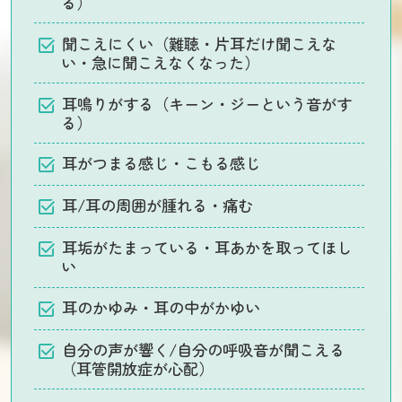
る）
聞こえにくい（難聴・片耳だけ聞こえな
い・急に聞こえなくなった）
耳鳴りがする（キーン・ジーという音がす
る）
耳がつまる感じ・こもる感じ
耳/耳の周囲が腫れる・痛む
耳垢がたまっている・耳あかを取ってほし
い
耳のかゆみ・耳の中がかゆい
自分の声が響く/自分の呼吸音が聞こえる
（耳管開放症が心配）