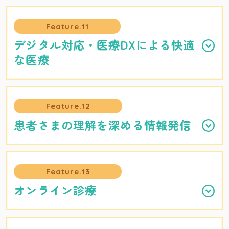
Feature.11
デジタル対応・医療DXによる快適
な医療
Feature.12
患者さまの理解を深める情報発信
Feature.13
オンライン診療