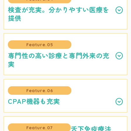
検査が充実。分かりやすい医療を
提供
Feature.05
専門性の高い診療と専門外来の充
実
Feature.06
CPAP機器も充実
舌下免疫療法
Feature.07