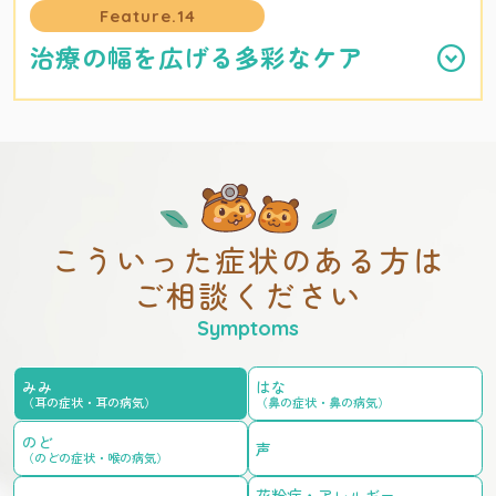
Feature.14
治療の幅を広げる多彩なケア
こういった症状のある方は
ご相談ください
みみ
はな
（耳の症状・耳の病気）
（鼻の症状・鼻の病気）
のど
声
（のどの症状・喉の病気）
花粉症・アレルギー