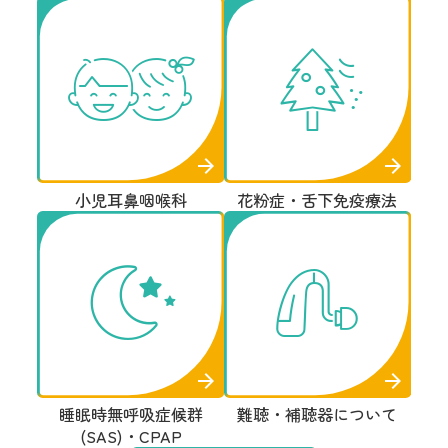
小児耳鼻咽喉科
花粉症・舌下免疫療法
睡眠時無呼吸症候群
難聴・補聴器について
(SAS)・CPAP