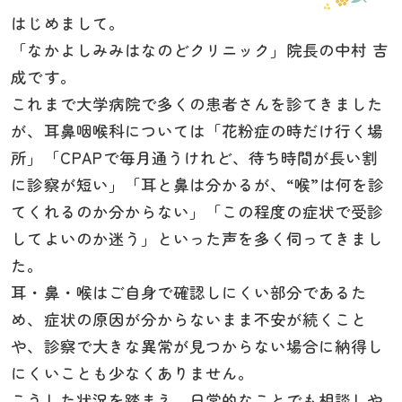
はじめまして。
「なかよしみみはなのどクリニック」院長の中村 吉
成です。
これまで大学病院で多くの患者さんを診てきました
が、耳鼻咽喉科については「花粉症の時だけ行く場
所」「CPAPで毎月通うけれど、待ち時間が長い割
に診察が短い」「耳と鼻は分かるが、“喉”は何を診
てくれるのか分からない」「この程度の症状で受診
してよいのか迷う」といった声を多く伺ってきまし
た。
耳・鼻・喉はご自身で確認しにくい部分であるた
め、症状の原因が分からないまま不安が続くこと
や、診察で大きな異常が見つからない場合に納得し
にくいことも少なくありません。
こうした状況を踏まえ、日常的なことでも相談しや