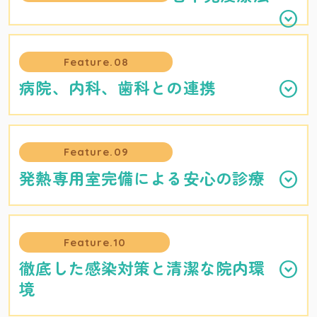
Feature.08
病院、内科、歯科との連携
Feature.09
発熱専用室完備による安心の診療
Feature.10
徹底した感染対策と清潔な院内環
境