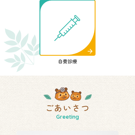
自費診療
ごあいさつ