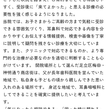
すく、受診後に「来てよかった」と思える診療の必
要性を強く感じるようになりました。
当院では、お子さまからご高齢の方まで気軽に受診
できる雰囲気づくり、耳鼻科で対応できる内容を分
かりやすくお伝えする情報提供、検査や画像を丁寧
に説明して疑問を残さない診療を大切にしていま
す。また、クリニックで対応できるものか、より専
門的な治療が必要なのかを適切に判断することも心
がけています。 開院場所として選んだ足立区梅田・
神明通り商店街は、父が長年歯科医院を営んでいた
地域で、私自身も子どもの頃から親しんできた思い
入れのある場所です。 身近な地域で、耳鼻咽喉科と
してできることを確実に提供したいと考えていま
す。
「気になったら相談できる」「困った時に頼れる」