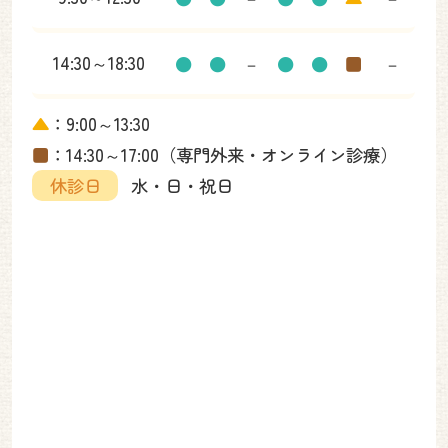
14:30～18:30
●
●
－
●
●
■
－
▲
：9:00～13:30
■
：14:30～17:00（専門外来・オンライン診療）
休診日
水・日・祝日